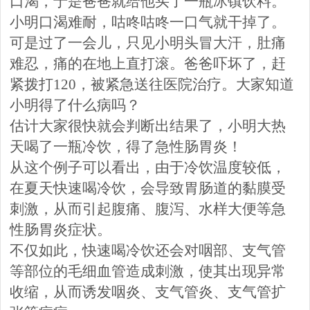
口渴，于是爸爸就给他买了一瓶冰镇饮料。
小明口渴难耐，咕咚咕咚一口气就干掉了。
可是过了一会儿，只见小明头冒大汗，肚痛
难忍，痛的在地上直打滚。爸爸吓坏了，赶
紧拨打
120，被紧急送往医院治疗。大家知道
小明得了什么病吗？
估计大家很快就会判断出结果了，小明大热
天喝了一瓶冷饮，得了急性肠胃炎！
从这个例子可以看出，由于冷饮温度较低，
在夏天快速喝冷饮，会导致胃肠道的黏膜受
刺激，从而引起腹痛、腹泻、水样大便等急
性肠胃炎症状。
不仅如此，快速喝冷饮还会对咽部、支气管
等部位的毛细血管造成刺激，使其出现异常
收缩，从而诱发咽炎、支气管炎、支气管扩