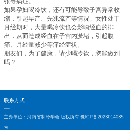
张等病症。
如果孕妇喝冷饮，还有可能导致子宫异常收
缩，引起早产、先兆流产等情况。女性处于
月经期时，大量喝冷饮也会影响经血的排
出，从而造成经血在子宫内淤堵，引起腹
痛、月经量减少等痛经症状。
朋友们，为了健康，请少喝冷饮，您能做到
吗？
联系方式
主办单位：河南省制冷学会 版权所有
豫ICP备2023014085
号