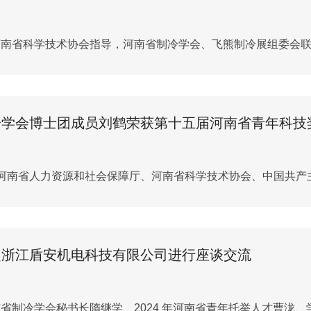
由河南省科学技术协会指导，河南省制冷学会、飞熊制冷展组委会联合
冷学会博士团成员刘鹤荣获第十五届河南省青年科技
日，由河南省人力资源和社会保障厅、河南省科学技术协会、中国共产
赴浙江盾安机电科技有限公司进行座谈交流
河南省制冷学会秘书长隋继学、2024 年河南省青年托举人才曹泷