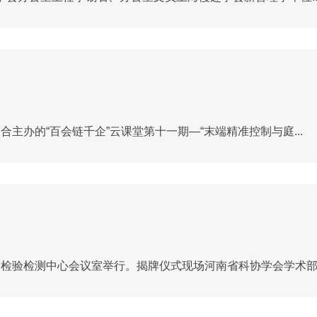
主办的“百会链千企”云课堂第十一期—“末端精准控制与庭...
量检验检测中心会议室举行。揭牌仪式现场河南省科协学会学术部..