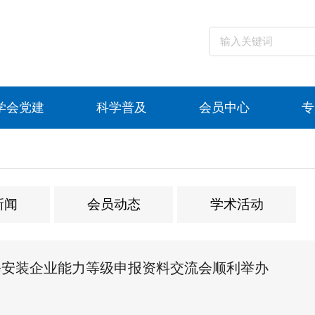
学会党建
科学普及
会员中心
专
新闻
会员动态
学术活动
修安装企业能力等级申报资料交流会顺利举办