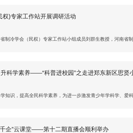
民权)专家工作站开展调研活动
，河南省制冷学会（民权）专家工作站小组成员刘群生教授，河南省
升科学素养——“科普进校园”之走进郑东新区思贤
学知识，提高全民科学素养，为进一步激发青少年学科学、爱科学、
会链千企”云课堂——第十二期直播会顺利举办