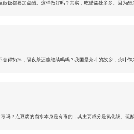
做饭都要加点醋。这样做好吗？其实，吃醋益处多多。因为醋为味
舍得扔掉，隔夜茶还能继续喝吗？我国是茶叶的故乡，茶叶作为我
有毒吗？点豆腐的卤水本身是有毒的，其主要成分是氯化镁、硫酸镁