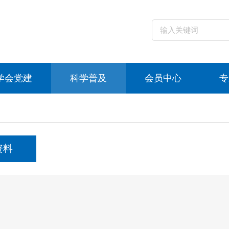
学会党建
科学普及
会员中心
专
资料