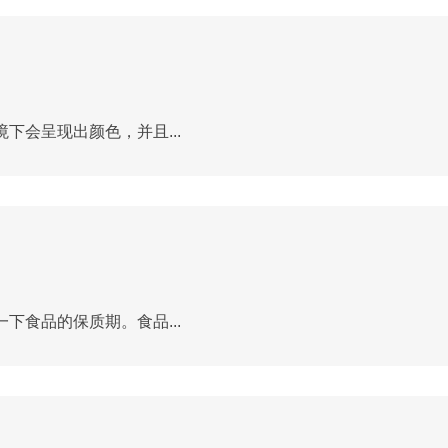
会呈现出颜色，并且...
食品的保质期。食品...