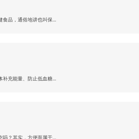
品，通俗地讲也叫保...
充能量、防止低血糖...
？其实，方便面属于...