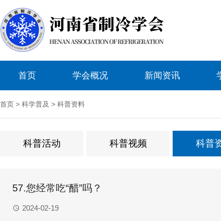
首页
学会概况
新闻资讯
首页
>
科学普及
>
科普资料
科普活动
科普视频
科普
57.您经常吃“醋”吗？
2024-02-19