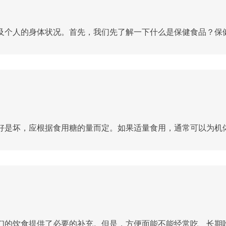
个人的身体状况。首先，我们先了解一下什么是保健食品？保健食
是坏，应根据食用糖的量而定。如果适量食用，通常可以为机体补
的饮食提供了必要的补充。但是，方便面能不能经常吃、长期吃吗