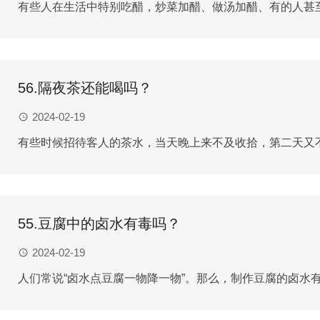
有些人在生活中特别吃醋，炒菜加醋、做汤加醋、有的人甚至
56.隔夜茶还能喝吗？
2024-02-19
有些时候招待客人的茶水，当天晚上来不及收拾，第二天又不
55.豆腐中的卤水有毒吗？
2024-02-19
人们常说“卤水点豆腐一物降一物”。那么，制作豆腐的卤水