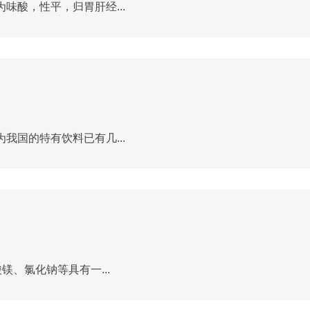
酸，性平，归胃肝经...
国的特有饮料已有几...
、氯化钠等具有一...